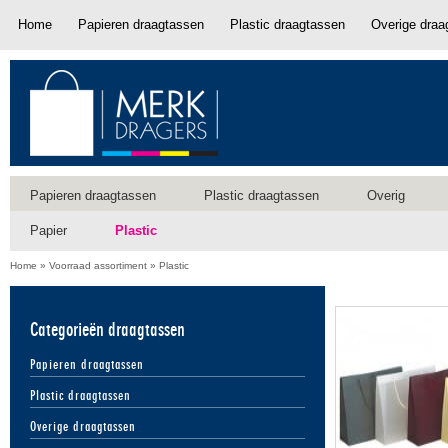
Home
Papieren draagtassen
Plastic draagtassen
Overige draa
Papieren draagtassen
Plastic draagtassen
Overig
Papier
Plastic
Home
»
Voorraad assortiment
»
Plastic
Categorieën draagtassen
Papieren draagtassen
Plastic draagtassen
Overige draagtassen