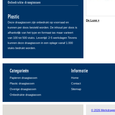
Onbedrukte draagtassen
Plastic
De Luxe »
Deze draagtassen zijn onbedrukt op voorraad en
kunnen per doos besteld worden. De inhoud per doos is
afhankelijk van het type en formaat tas maar varieert
van 100 tot 500 stuks. Levertijd: 2-5 werkdagen Tevens
kunnen deze draagtassen in een oplage vanaf 1.000
stuks bedrukt worden.
Categorieën
Informatie
Papieren draagtassen
Home
Plastic draagtassen
Contact
Overige draagtassen
Sitemap
Onbedrukte draagtassen
© 2026 Merkdrage