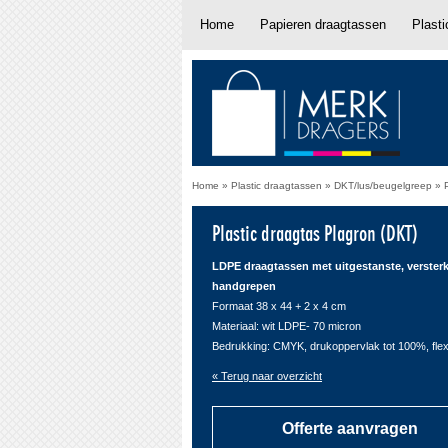
Home
Papieren draagtassen
Plast
Home
»
Plastic draagtassen
»
DKT/lus/beugelgreep
»
Plastic draagtas Plagron (DKT)
LDPE draagtassen met uitgestanste, verster
handgrepen
Formaat 38 x 44 + 2 x 4 cm
Materiaal: wit LDPE- 70 micron
Bedrukking: CMYK, drukoppervlak tot 100%, fle
« Terug naar overzicht
Offerte aanvragen