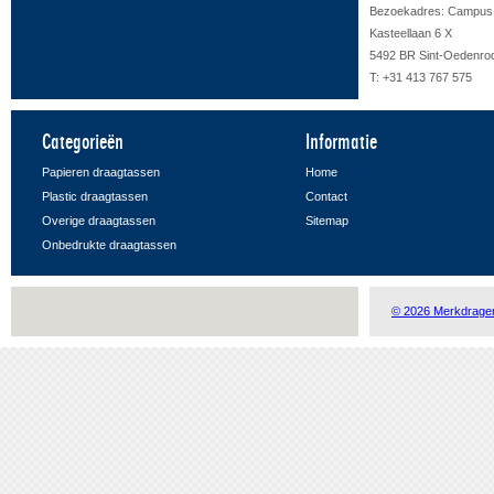
Bezoekadres: Campus F
Kasteellaan 6 X
5492 BR Sint-Oedenro
T: +31 413 767 575
Categorieën
Informatie
Papieren draagtassen
Home
Plastic draagtassen
Contact
Overige draagtassen
Sitemap
Onbedrukte draagtassen
© 2026 Merkdrage