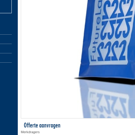
Offerte aanvragen
Merkdragers