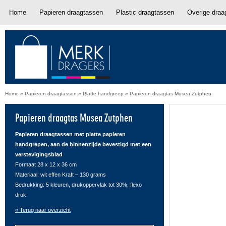
Home
Papieren draagtassen
Plastic draagtassen
Overige draa
Home
»
Papieren draagtassen
»
Platte handgreep
»
Papieren draagtas Musea Zutphen
Papieren draagtas Musea Zutphen
Papieren draagtassen met platte papieren
handgrepen, aan de binnenzijde bevestigd met een
verstevigingsblad
Formaat 28 x 12 x 36 cm
Materiaal: wit effen Kraft – 130 grams
Bedrukking: 5 kleuren, drukoppervlak tot 30%, flexo
druk
« Terug naar overzicht